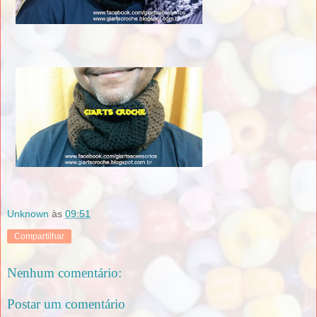
Unknown
às
09:51
Compartilhar
Nenhum comentário:
Postar um comentário