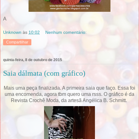
A
Unknown
às
10:02
Nenhum comentário:
Compartilhar
quinta-feira, 8 de outubro de 2015
Saia dálmata (com gráfico)
Mais uma peça finalizada. A primeira saia que faço. Essa foi
uma encomenda, agora tbm quero uma rsss. O gráfico é da
Revista Crochê Moda, da artesã Angélica B. Schmitt.