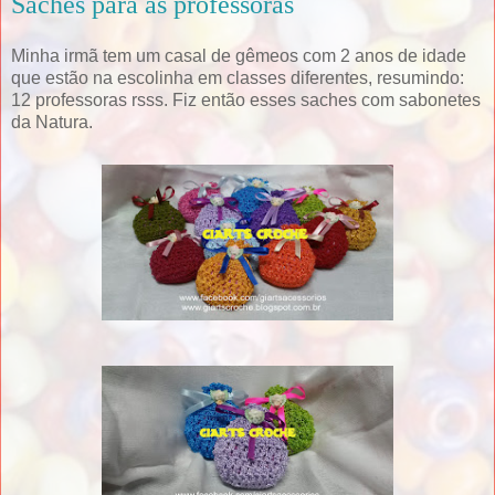
Saches para as professoras
Minha irmã tem um casal de gêmeos com 2 anos de idade
que estão na escolinha em classes diferentes, resumindo:
12 professoras rsss. Fiz então esses saches com sabonetes
da Natura.