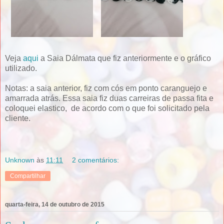
Veja
aqui
a Saia Dálmata que fiz anteriormente e o gráfico
utilizado.
Notas: a saia anterior, fiz com cós em ponto caranguejo e
amarrada atrás. Essa saia fiz duas carreiras de passa fita e
coloquei elastico, de acordo com o que foi solicitado pela
cliente.
Unknown
às
11:11
2 comentários:
Compartilhar
quarta-feira, 14 de outubro de 2015