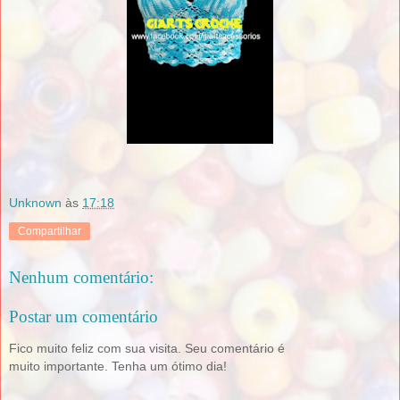
Unknown
às
17:18
Compartilhar
Nenhum comentário:
Postar um comentário
Fico muito feliz com sua visita. Seu comentário é
muito importante. Tenha um ótimo dia!