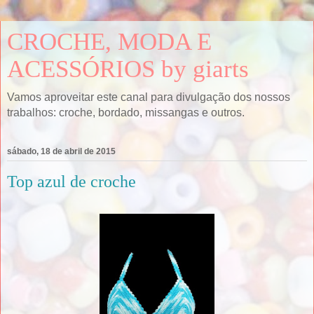
CROCHE, MODA E
ACESSÓRIOS by giarts
Vamos aproveitar este canal para divulgação dos nossos
trabalhos: croche, bordado, missangas e outros.
sábado, 18 de abril de 2015
Top azul de croche